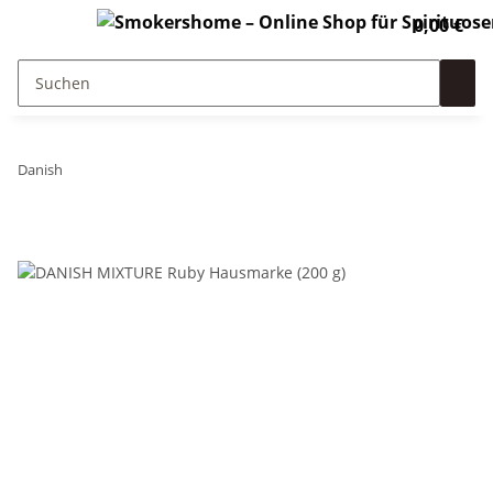
0,00 €
Danish