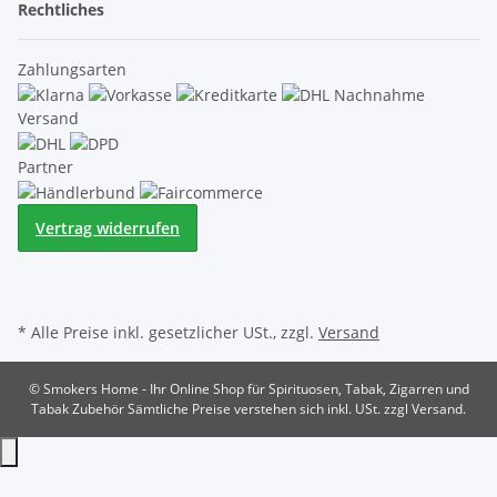
Rechtliches
Zahlungsarten
Versand
Partner
Vertrag widerrufen
* Alle Preise inkl. gesetzlicher USt., zzgl.
Versand
© Smokers Home - Ihr Online Shop für Spirituosen, Tabak, Zigarren und
Tabak Zubehör
Sämtliche Preise verstehen sich inkl. USt. zzgl Versand.