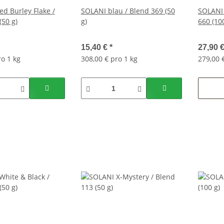
d Burley Flake /
SOLANI blau / Blend 369 (50
SOLANI 
(50 g)
g)
660 (10
15,40 €
*
27,90 
ro 1 kg
308,00 € pro 1 kg
279,00 