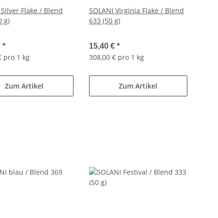
Silver Flake / Blend
SOLANI Virginia Flake / Blend
0 g)
633 (50 g)
€
*
15,40 €
*
€ pro 1 kg
308,00 € pro 1 kg
Zum Artikel
Zum Artikel