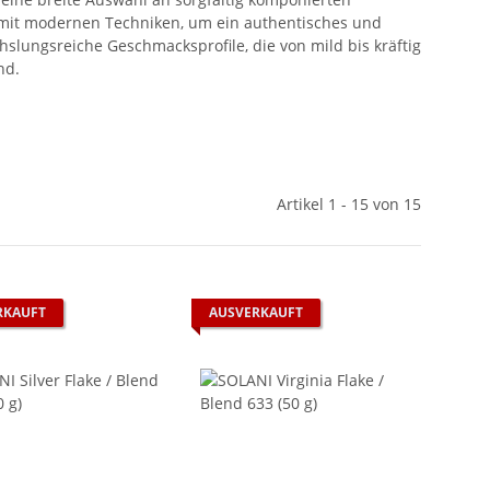
 mit modernen Techniken, um ein authentisches und
slungsreiche Geschmacksprofile, die von mild bis kräftig
nd.
Artikel 1 - 15 von 15
RKAUFT
AUSVERKAUFT