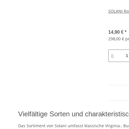
SOLANI Rot
14,90 €
*
298,00 € p
Vielfältige Sorten und charakteristis
Das Sortiment von Solani umfasst klassische Virginia-, 