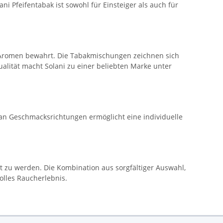
feifentabak ist sowohl für Einsteiger als auch für
n Aromen bewahrt. Die Tabakmischungen zeichnen sich
lität macht Solani zu einer beliebten Marke unter
e an Geschmacksrichtungen ermöglicht eine individuelle
 zu werden. Die Kombination aus sorgfältiger Auswahl,
lles Raucherlebnis.