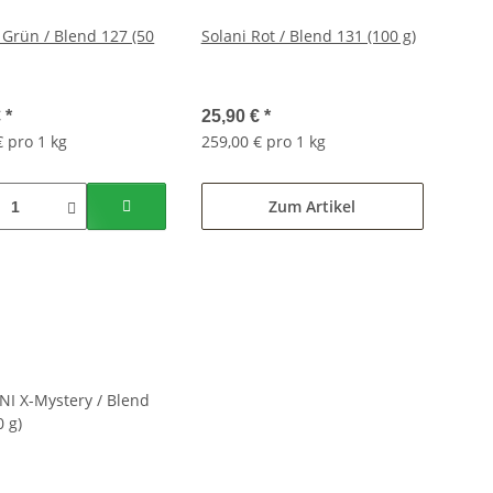
Grün / Blend 127 (50
Solani Rot / Blend 131 (100 g)
€
*
25,90 €
*
€ pro 1 kg
259,00 € pro 1 kg
Zum Artikel