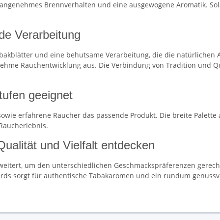
genehmes Brennverhalten und eine ausgewogene Aromatik. Solani P
de Verarbeitung
abakblätter und eine behutsame Verarbeitung, die die natürliche
ehme Rauchentwicklung aus. Die Verbindung von Tradition und Qua
tufen geeignet
er sowie erfahrene Raucher das passende Produkt. Die breite Palett
Raucherlebnis.
Qualität und Vielfalt entdecken
rweitert, um den unterschiedlichen Geschmackspräferenzen gerecht
ards sorgt für authentische Tabakaromen und ein rundum genussvo