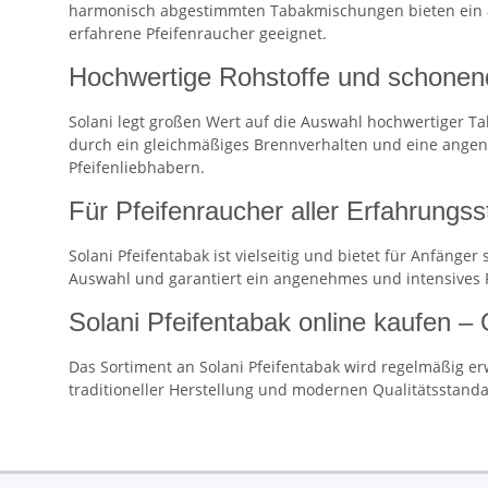
harmonisch abgestimmten Tabakmischungen bieten ein an
erfahrene Pfeifenraucher geeignet.
Hochwertige Rohstoffe und schonen
Solani legt großen Wert auf die Auswahl hochwertiger T
durch ein gleichmäßiges Brennverhalten und eine angen
Pfeifenliebhabern.
Für Pfeifenraucher aller Erfahrungss
Solani Pfeifentabak ist vielseitig und bietet für Anfäng
Auswahl und garantiert ein angenehmes und intensives 
Solani Pfeifentabak online kaufen – 
Das Sortiment an Solani Pfeifentabak wird regelmäßig e
traditioneller Herstellung und modernen Qualitätsstand