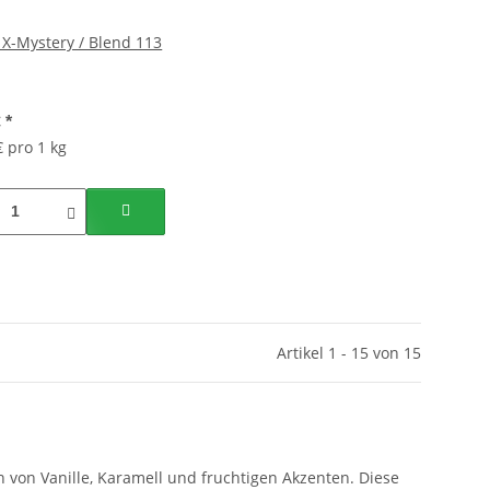
X-Mystery / Blend 113
€
*
€ pro 1 kg
Artikel 1 - 15 von 15
n von Vanille, Karamell und fruchtigen Akzenten. Diese