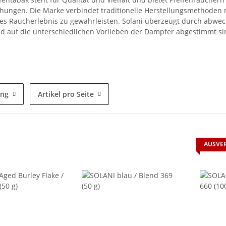
ungen. Die Marke verbindet traditionelle Herstellungsmethoden
es Raucherlebnis zu gewährleisten. Solani überzeugt durch abwech
d auf die unterschiedlichen Vorlieben der Dampfer abgestimmt si
ung
Artikel pro Seite
AUSVE