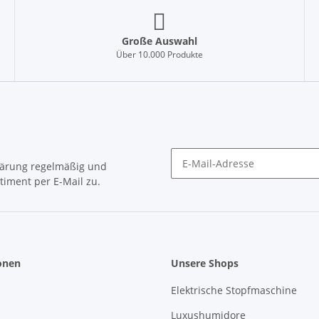
Große Auswahl
Über 10.000 Produkte
lärung
regelmäßig und
timent per E-Mail zu.
Newsletter Abonnieren
onen
Unsere Shops
Elektrische Stopfmaschine
Luxushumidore