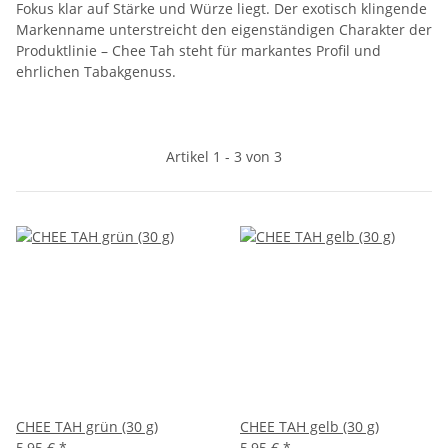
Fokus klar auf Stärke und Würze liegt. Der exotisch klingende
Markenname unterstreicht den eigenständigen Charakter der
Produktlinie – Chee Tah steht für markantes Profil und
ehrlichen Tabakgenuss.
Artikel 1 - 3 von 3
CHEE TAH grün (30 g)
CHEE TAH gelb (30 g)
5,95 €
*
5,95 €
*