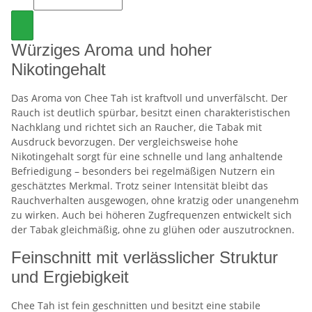
Würziges Aroma und hoher
Nikotingehalt
Das Aroma von Chee Tah ist kraftvoll und unverfälscht. Der
Rauch ist deutlich spürbar, besitzt einen charakteristischen
Nachklang und richtet sich an Raucher, die Tabak mit
Ausdruck bevorzugen. Der vergleichsweise hohe
Nikotingehalt sorgt für eine schnelle und lang anhaltende
Befriedigung – besonders bei regelmäßigen Nutzern ein
geschätztes Merkmal. Trotz seiner Intensität bleibt das
Rauchverhalten ausgewogen, ohne kratzig oder unangenehm
zu wirken. Auch bei höheren Zugfrequenzen entwickelt sich
der Tabak gleichmäßig, ohne zu glühen oder auszutrocknen.
Feinschnitt mit verlässlicher Struktur
und Ergiebigkeit
Chee Tah ist fein geschnitten und besitzt eine stabile