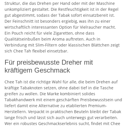
Struktur, die das Drehen per Hand oder mit der Maschine
unkompliziert gestaltet. Die Restfeuchtigkeit ist in der Regel
gut abgestimmt, sodass der Tabak sofort einsatzbereit ist.
Der Feinschnitt ist besonders ergiebig, was ihn zu einer
wirtschaftlich interessanten Option für Vielraucher macht.
Ein Pouch reicht für viele Zigaretten, ohne dass
Qualitätseinbußen beim Aroma auftreten. Auch in
Verbindung mit Slim-Filtern oder klassischen Blättchen zeigt
sich Chee Tah flexibel einsetzbar.
Für preisbewusste Dreher mit
kräftigem Geschmack
Chee Tah ist die richtige Wahl für alle, die beim Drehen auf
kräftige Tabaknoten setzen, ohne dabei tief in die Tasche
greifen zu wollen. Die Marke kombiniert solides
Tabakhandwerk mit einem geschärften Preisbewusstsein und
liefert damit eine Alternative zu etablierten Premium-
Herstellern. Verpackt in praktischen Beuteln bleibt der Tabak
lange frisch und lässt sich auch unterwegs gut verarbeiten.
Wer ein robustes Geschmackserlebnis sucht, findet mit Chee