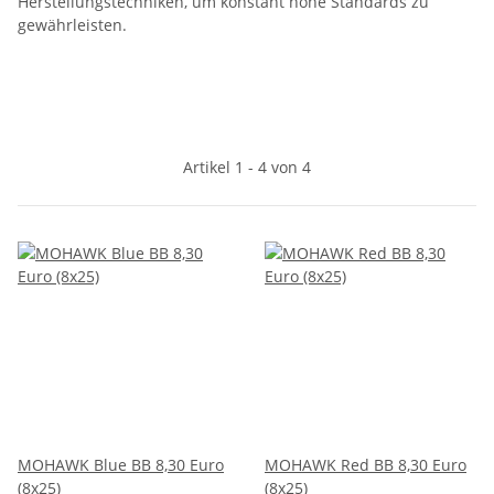
Herstellungstechniken, um konstant hohe Standards zu
gewährleisten.
Artikel 1 - 4 von 4
MOHAWK Blue BB 8,30 Euro
MOHAWK Red BB 8,30 Euro
(8x25)
(8x25)