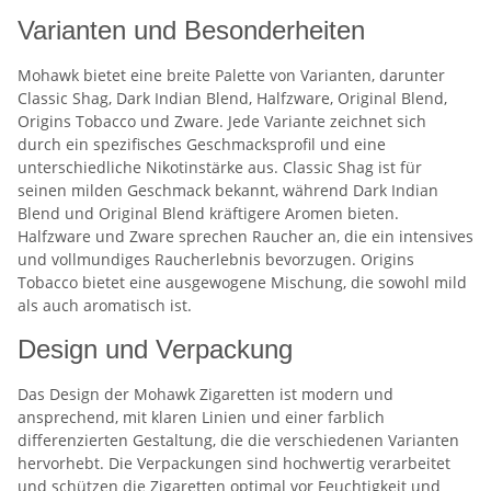
Varianten und Besonderheiten
Mohawk bietet eine breite Palette von Varianten, darunter
Classic Shag, Dark Indian Blend, Halfzware, Original Blend,
Origins Tobacco und Zware. Jede Variante zeichnet sich
durch ein spezifisches Geschmacksprofil und eine
unterschiedliche Nikotinstärke aus. Classic Shag ist für
seinen milden Geschmack bekannt, während Dark Indian
Blend und Original Blend kräftigere Aromen bieten.
Halfzware und Zware sprechen Raucher an, die ein intensives
und vollmundiges Raucherlebnis bevorzugen. Origins
Tobacco bietet eine ausgewogene Mischung, die sowohl mild
als auch aromatisch ist.
Design und Verpackung
Das Design der Mohawk Zigaretten ist modern und
ansprechend, mit klaren Linien und einer farblich
differenzierten Gestaltung, die die verschiedenen Varianten
hervorhebt. Die Verpackungen sind hochwertig verarbeitet
und schützen die Zigaretten optimal vor Feuchtigkeit und