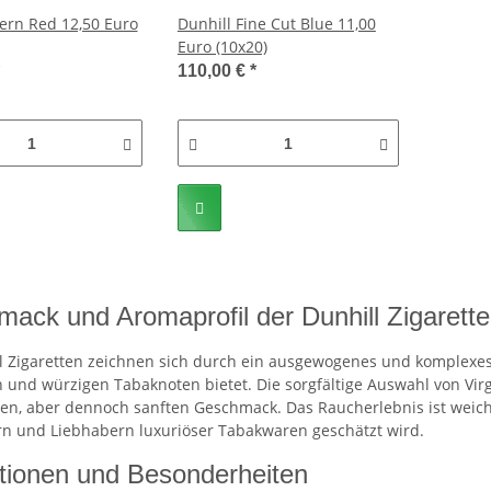
tern Red 12,50 Euro
Dunhill Fine Cut Blue 11,00
Euro (10x20)
110,00 €
*
ack und Aromaprofil der Dunhill Zigarett
l Zigaretten zeichnen sich durch ein ausgewogenes und komplexe
 und würzigen Tabaknoten bietet. Die sorgfältige Auswahl von Virg
gen, aber dennoch sanften Geschmack. Das Raucherlebnis ist weich
n und Liebhabern luxuriöser Tabakwaren geschätzt wird.
tionen und Besonderheiten