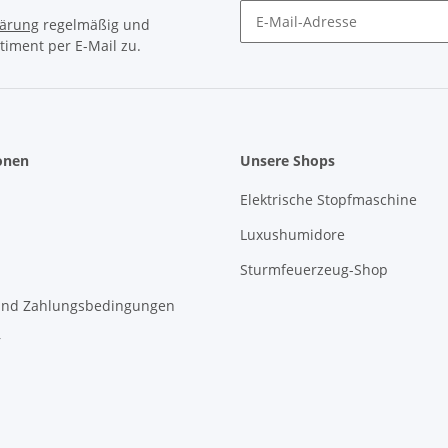
lärung
regelmäßig und
timent per E-Mail zu.
Newsletter Abonnieren
onen
Unsere Shops
Elektrische Stopfmaschine
Luxushumidore
Sturmfeuerzeug-Shop
und Zahlungsbedingungen
r