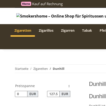
Kauf auf Rechnung
Zigaretten
Zigarillos
Zigarren
Tabak
Pfei
Startseite
Zigaretten
Dunhill
Dunhill
Preisspanne
EUR
EUR
Dunhil
Dunhill is