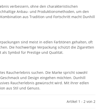
rlebnis verbessern, ohne den charakteristischen
achhaltige Anbau- und Produktionsmethoden, um den
ombination aus Tradition und Fortschritt macht Dunhill
Verpackungen sind meist in edlen Farbtönen gehalten, oft
ichen. Die hochwertige Verpackung schützt die Zigaretten
 als Symbol für Prestige und Qualität.
antes Raucherlebnis suchen. Die Marke spricht sowohl
t, Geschmack und Design eingehen möchten. Dunhill
usives Raucherlebnis gewünscht wird. Mit ihrer edlen
ion aus Stil und Genuss.
Artikel 1 - 2 von 2