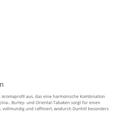
en
s Aromaprofil aus, das eine harmonische Kombination
inia-, Burley- und Oriental-Tabaken sorgt für einen
, vollmundig und raffiniert, wodurch Dunhill besonders