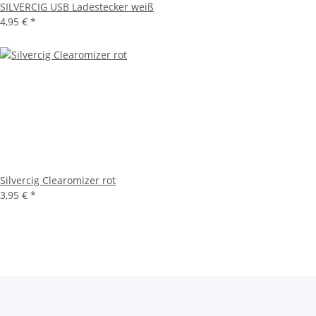
SILVERCIG USB Ladestecker weiß
4,95 €
*
Silvercig Clearomizer rot
3,95 €
*