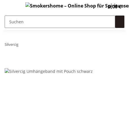
0,00 €
Silvercig