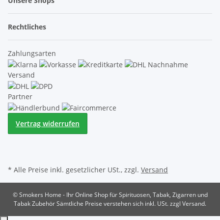
Unsere Shops
Rechtliches
Zahlungsarten
Versand
Partner
Vertrag widerrufen
* Alle Preise inkl. gesetzlicher USt., zzgl.
Versand
© Smokers Home - Ihr Online Shop für Spirituosen, Tabak, Zigarren und
Tabak Zubehör
Sämtliche Preise verstehen sich inkl. USt. zzgl Versand.