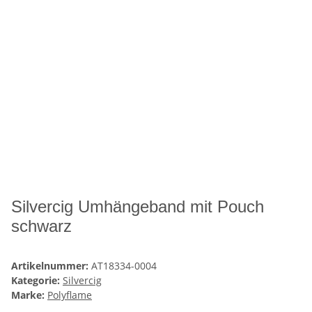
Silvercig Umhängeband mit Pouch
schwarz
Artikelnummer:
AT18334-0004
Kategorie:
Silvercig
Marke:
Polyflame