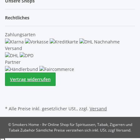
Unsere Shops
Rechtliches
Zahlungsarten
Versand
Partner
Vertrag widerrufen
* Alle Preise inkl. gesetzlicher USt., zzgl.
Versand
© Smokers Home - Ihr Online Shop für Spirituosen, Tabak, Zigarren und
Tabak Zubehör
Sämtliche Preise verstehen sich inkl. USt. zzgl Versand.