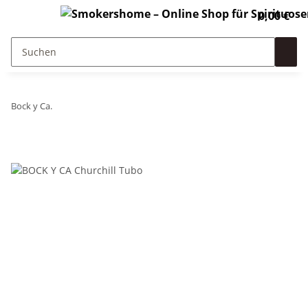
0,00 €
Bock y Ca.