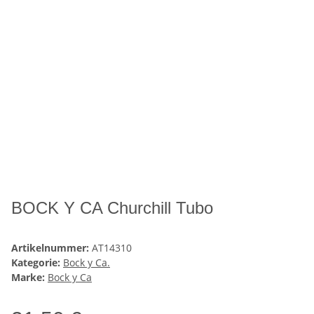
BOCK Y CA Churchill Tubo
Artikelnummer:
AT14310
Kategorie:
Bock y Ca.
Marke:
Bock y Ca