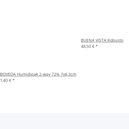
BUENA VISTA Robusto
48,50 €
*
BOVEDA Humidipak 2-way 72% 7x6,3cm
1,40 €
*