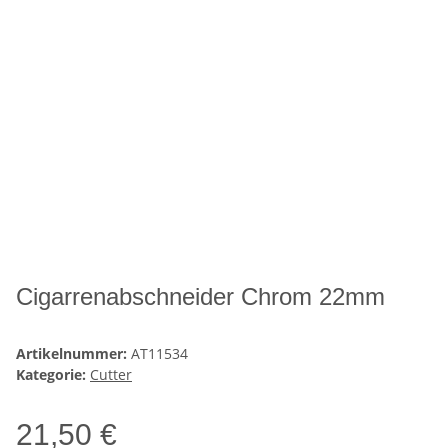
Cigarrenabschneider Chrom 22mm
Artikelnummer:
AT11534
Kategorie:
Cutter
21,50 €