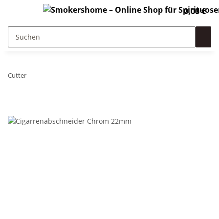
0,00 €
Cutter