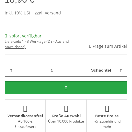
inkl. 19% USt. , zzgl.
Versand
sofort verfügbar
Lieferzeit:
1 - 3 Werktage
(DE - Ausland
Frage zum Artikel
abweichend)
Schachtel
Versandkostenfrei
Große Auswahl
Beste Preise
Ab 100 €
Über 10.000 Produkte
Für Zubehör und
Einkaufswert
mehr