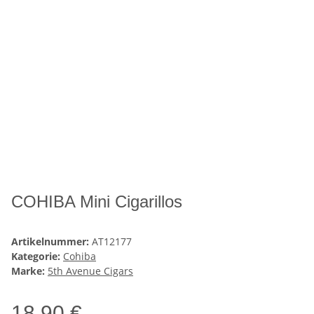
COHIBA Mini Cigarillos
Artikelnummer:
AT12177
Kategorie:
Cohiba
Marke:
5th Avenue Cigars
18,90 €