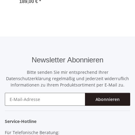
Generation
189,00 €
*
Newsletter Abonnieren
Bitte senden Sie mir entsprechend Ihrer
Datenschutzerklärung
regelmäßig und jederzeit widerruflich
Informationen zu Ihrem Produktsortiment per E-Mail zu.
Abonnieren
Newsletter Abonnieren
Service-Hotline
Für Telefonische Beratung: