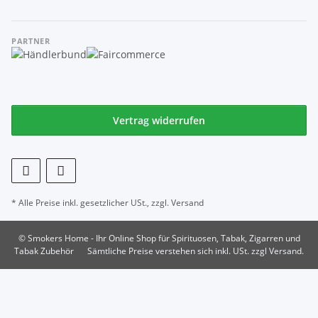
PARTNER
Vertrag widerrufen
* Alle Preise inkl. gesetzlicher USt., zzgl.
Versand
© Smokers Home - Ihr Online Shop für Spirituosen, Tabak, Zigarren und
Tabak Zubehör
Sämtliche Preise verstehen sich inkl. USt. zzgl Versand.