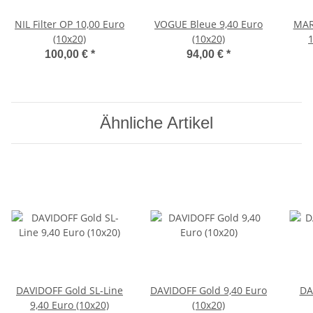
NIL Filter OP 10,00 Euro
VOGUE Bleue 9,40 Euro
MAR
(10x20)
(10x20)
1
100,00 €
*
94,00 €
*
Ähnliche Artikel
DAVIDOFF Gold SL-Line
DAVIDOFF Gold 9,40 Euro
DA
9,40 Euro (10x20)
(10x20)