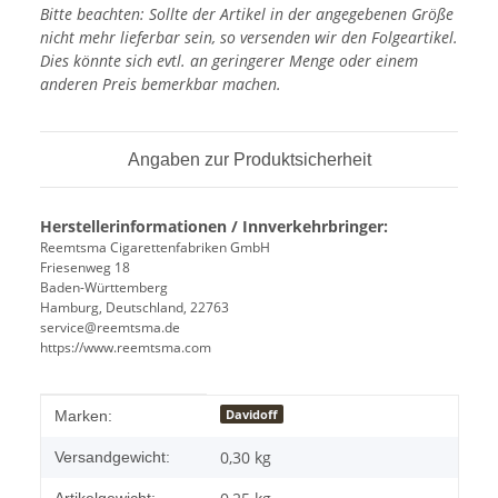
Bitte beachten: Sollte der Artikel in der angegebenen Größe
nicht mehr lieferbar sein, so versenden wir den Folgeartikel.
Dies könnte sich evtl. an geringerer Menge oder einem
anderen Preis bemerkbar machen.
Angaben zur Produktsicherheit
Herstellerinformationen / Innverkehrbringer:
Reemtsma Cigarettenfabriken GmbH
Friesenweg 18
Baden-Württemberg
Hamburg, Deutschland, 22763
service@reemtsma.de
https://www.reemtsma.com
Produkteigenschaft
Wert
Davidoff
Marken:
0,30 kg
Versandgewicht: