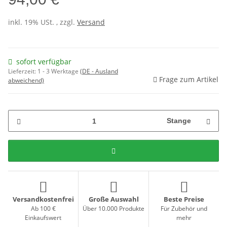
inkl. 19% USt. , zzgl.
Versand
sofort verfügbar
Lieferzeit:
1 - 3 Werktage
(DE - Ausland
Frage zum Artikel
abweichend)
Stange
Versandkostenfrei
Große Auswahl
Beste Preise
Ab 100 €
Über 10.000 Produkte
Für Zubehör und
Einkaufswert
mehr