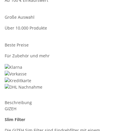
Ab 100 € Einkaufswert
Große Auswahl
Über 10.000 Produkte
Beste Preise
Für Zubehör und mehr
Beschreibung
GIZEH
Slim Filter
Die GIZEH Sim Filter sind Eindrehfilter mit einem