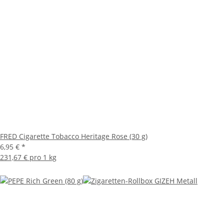
FRED Cigarette Tobacco Heritage Rose (30 g)
6,95 €
*
231,67 € pro 1 kg