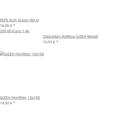
PEPE Rich Green (80 g)
16,00 €
*
200,00 € pro 1 kg
Zigaretten-Rollbox GIZEH Metall
10,95 €
*
GIZEH Feinfilter 10x100
14,50 €
*