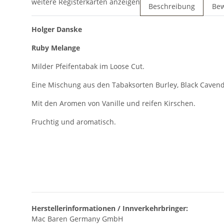
weitere Registerkarten anzeigen
Beschreibung
Be
Holger Danske
Ruby Melange
Milder Pfeifentabak im Loose Cut.
Eine Mischung aus den Tabaksorten Burley, Black Cavendi
Mit den Aromen von Vanille und reifen Kirschen.
Fruchtig und aromatisch.
Herstellerinformationen / Innverkehrbringer:
Mac Baren Germany GmbH