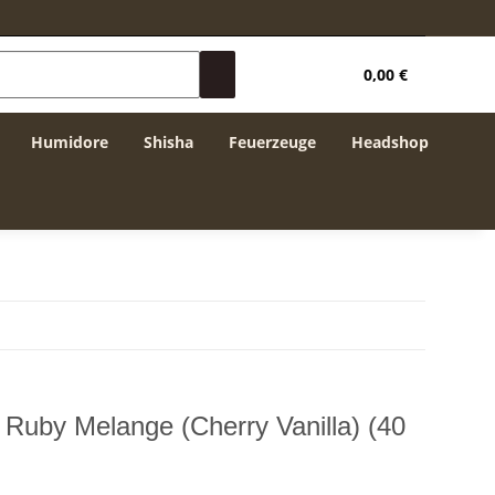
0,00 €
Humidore
Shisha
Feuerzeuge
Headshop
y Melange (Cherry Vanilla) (40