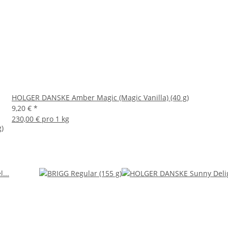
HOLGER DANSKE Amber Magic (Magic Vanilla) (40 g)
9,20 €
*
230,00 € pro 1 kg
)