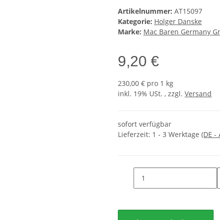
Artikelnummer:
AT15097
Kategorie:
Holger Danske
Marke:
Mac Baren Germany 
9,20 €
230,00 € pro 1 kg
inkl. 19% USt. , zzgl.
Versand
sofort verfügbar
Lieferzeit:
1 - 3 Werktage
(DE -