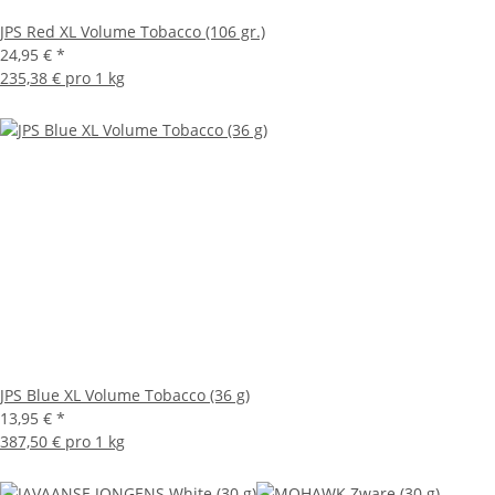
JPS Red XL Volume Tobacco (106 gr.)
24,95 €
*
235,38 € pro 1 kg
JPS Blue XL Volume Tobacco (36 g)
13,95 €
*
387,50 € pro 1 kg