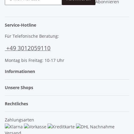
Abonnieren
Service-Hotline
Für Telefonische Beratung:
+49 3012059110
Montag bis Freitag: 10-17 Uhr
Informationen
Unsere Shops
Rechtliches
Zahlungsarten
Versand