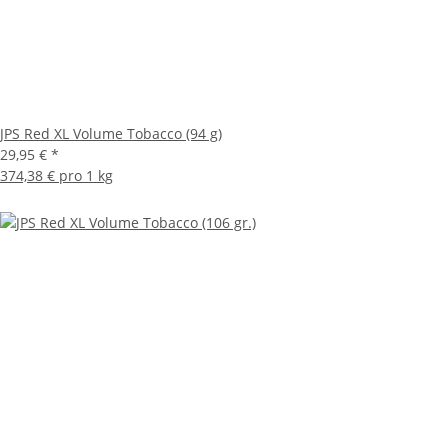
JPS Red XL Volume Tobacco (94 g)
29,95 €
*
374,38 € pro 1 kg