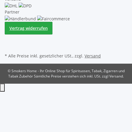
Partner
Vertrag widerrufen
* Alle Preise inkl. gesetzlicher USt., zzgl.
Versand
© Smokers Home - Ihr Online Shop für Spirituosen, Tabak, Zigarren und
Tabak Zubehör
Sämtliche Preise verstehen sich inkl. USt. zzgl Versand.