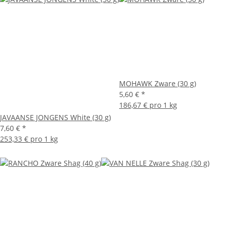
MOHAWK Zware (30 g)
5,60 €
*
186,67 € pro 1 kg
JAVAANSE JONGENS White (30 g)
7,60 €
*
253,33 € pro 1 kg