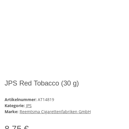
JPS Red Tobacco (30 g)
Artikelnummer:
AT14819
Kategorie:
JPS
Marke:
Reemtsma Cigarettenfabriken GmbH
8,75 €