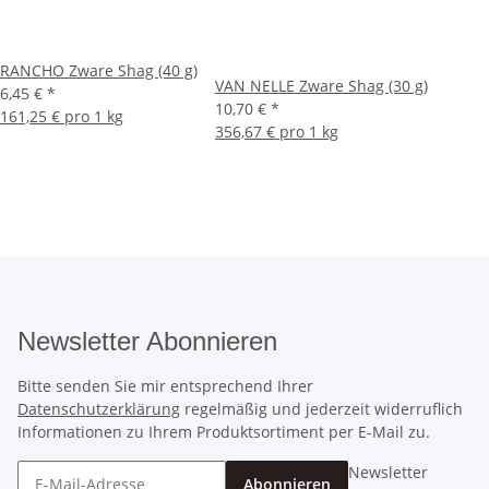
RANCHO Zware Shag (40 g)
VAN NELLE Zware Shag (30 g)
6,45 €
*
10,70 €
*
161,25 € pro 1 kg
356,67 € pro 1 kg
Newsletter Abonnieren
Bitte senden Sie mir entsprechend Ihrer
Datenschutzerklärung
regelmäßig und jederzeit widerruflich
Informationen zu Ihrem Produktsortiment per E-Mail zu.
Newsletter
Abonnieren