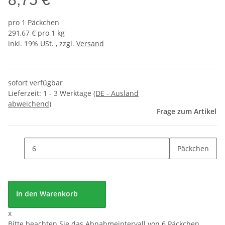
pro 1 Päckchen
291,67 € pro 1 kg
inkl. 19% USt. , zzgl.
Versand
sofort verfügbar
Lieferzeit:
1 - 3 Werktage
(DE - Ausland
abweichend)
Frage zum Artikel
Päckchen
In den Warenkorb
x
Bitte beachten Sie das Abnahmeintervall von 6 Päckchen.