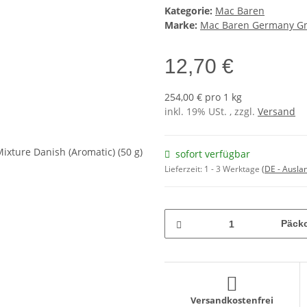
Kategorie:
Mac Baren
Marke:
Mac Baren Germany 
12,70 €
254,00 € pro 1 kg
inkl. 19% USt. , zzgl.
Versand
sofort verfügbar
Lieferzeit:
1 - 3 Werktage
(DE - Ausla
Päck
Versandkostenfrei