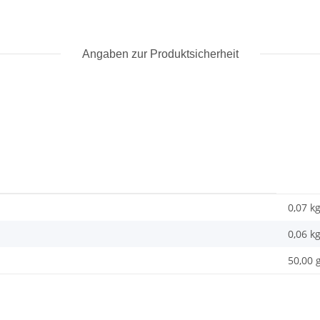
Angaben zur Produktsicherheit
0,07 k
0,06
k
50,00 