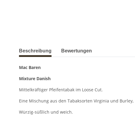
weitere Registerkarten anzeigen
Beschreibung
Bewertungen
Mac Baren
Mixture Danish
Mittelkräftiger Pfeifentabak im Loose Cut.
Eine Mischung aus den Tabaksorten Virginia und Burley
Würzig-süßlich und weich.