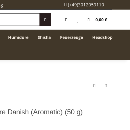
og
(+49)3012059110
0,00 €
Humidore
Shisha
Feuerzeuge
Headshop
 Danish (Aromatic) (50 g)