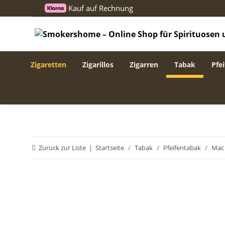
Kauf auf Rechnung
Zigaretten
Zigarillos
Zigarren
Tabak
Pfei
Zurück zur Liste
Startseite
Tabak
Pfeifentabak
Mac