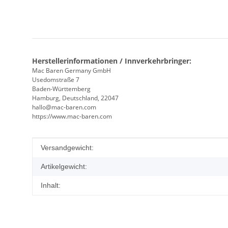
Herstellerinformationen / Innverkehrbringer:
Mac Baren Germany GmbH
Usedomstraße 7
Baden-Württemberg
Hamburg, Deutschland, 22047
hallo@mac-baren.com
https://www.mac-baren.com
Produkteigenschaft
Wert
Versandgewicht:
Artikelgewicht:
Inhalt: