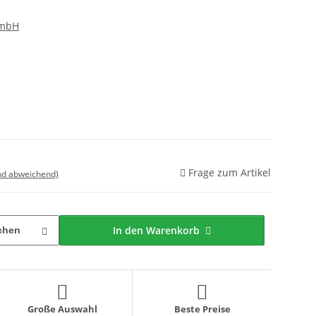
GmbH
Frage zum Artikel
nd abweichend)
In den Warenkorb
chen
Große Auswahl
Beste Preise