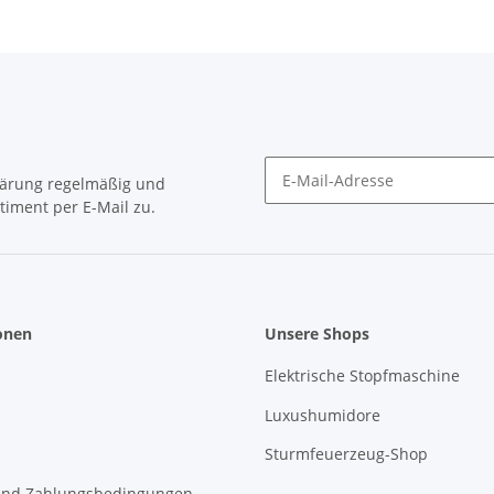
lärung
regelmäßig und
timent per E-Mail zu.
Newsletter Abonnieren
onen
Unsere Shops
Elektrische Stopfmaschine
Luxushumidore
Sturmfeuerzeug-Shop
und Zahlungsbedingungen