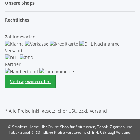
Unsere Shops
Rechtliches
Zahlungsarten
Versand
Partner
Vertrag widerrufen
* Alle Preise inkl. gesetzlicher USt., zzgl.
Versand
© Smokers Home - Ihr Online Shop für Spirituosen, Tabak, Zigarren und
Tabak Zubehör
Sämtliche Preise verstehen sich inkl. USt. zzgl Versand.