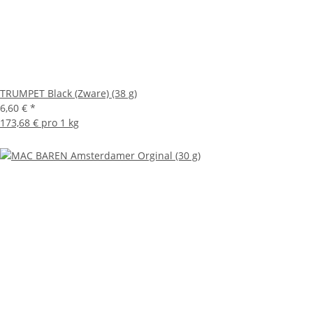
TRUMPET Black (Zware) (38 g)
6,60 €
*
173,68 € pro 1 kg