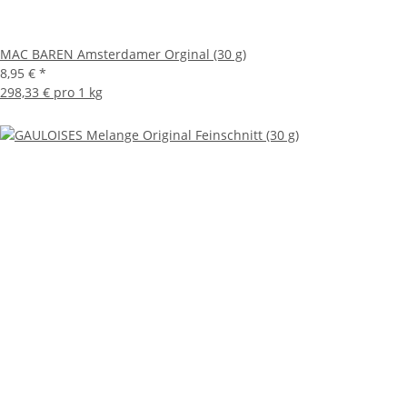
MAC BAREN Amsterdamer Orginal (30 g)
8,95 €
*
298,33 € pro 1 kg