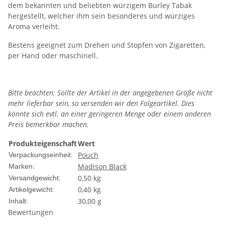
dem bekannten und beliebten würzigem Burley Tabak
hergestellt, welcher ihm sein besonderes und würziges
Aroma verleiht.
Bestens geeignet zum Drehen und Stopfen von Zigaretten,
per Hand oder maschinell.
Bitte beachten: Sollte der Artikel in der angegebenen Größe nicht
mehr lieferbar sein, so versenden wir den Folgeartikel. Dies
könnte sich evtl. an einer geringeren Menge oder einem anderen
Preis bemerkbar machen.
Produkteigenschaft
Wert
Pouch
Verpackungseinheit:
Madison Black
Marken:
0,50 kg
Versandgewicht:
0,40
kg
Artikelgewicht:
30,00 g
Inhalt:
Bewertungen