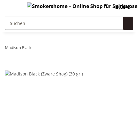
0,00 €
Madison Black