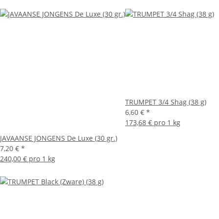
TRUMPET 3/4 Shag (38 g)
6,60 €
*
173,68 € pro 1 kg
JAVAANSE JONGENS De Luxe (30 gr.)
7,20 €
*
240,00 € pro 1 kg