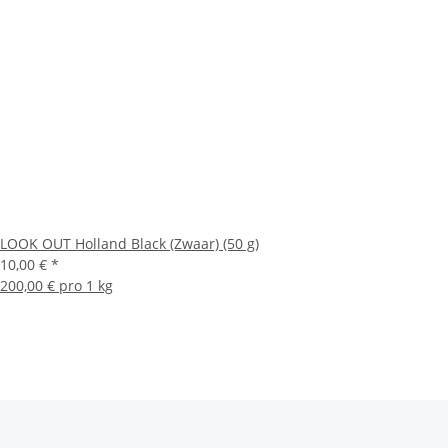
LOOK OUT Holland Black (Zwaar) (50 g)
10,00 €
*
200,00 € pro 1 kg