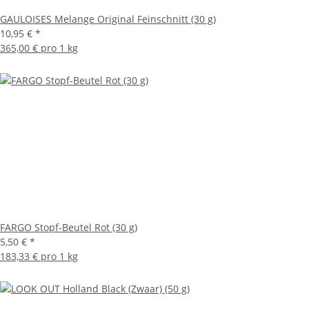
GAULOISES Melange Original Feinschnitt (30 g)
10,95 €
*
365,00 € pro 1 kg
FARGO Stopf-Beutel Rot (30 g)
5,50 €
*
183,33 € pro 1 kg