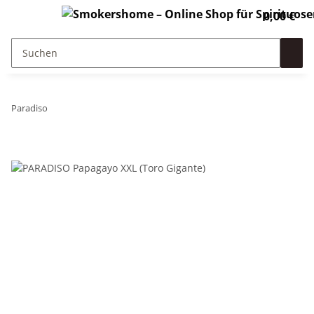
0,00 €
Paradiso