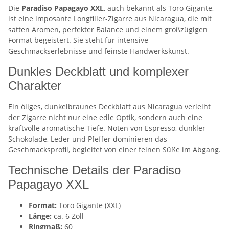
Die
Paradiso Papagayo XXL
, auch bekannt als Toro Gigante,
ist eine imposante Longfiller-Zigarre aus Nicaragua, die mit
satten Aromen, perfekter Balance und einem großzügigen
Format begeistert. Sie steht für intensive
Geschmackserlebnisse und feinste Handwerkskunst.
Dunkles Deckblatt und komplexer
Charakter
Ein öliges, dunkelbraunes Deckblatt aus Nicaragua verleiht
der Zigarre nicht nur eine edle Optik, sondern auch eine
kraftvolle aromatische Tiefe. Noten von Espresso, dunkler
Schokolade, Leder und Pfeffer dominieren das
Geschmacksprofil, begleitet von einer feinen Süße im Abgang.
Technische Details der Paradiso
Papagayo XXL
Format:
Toro Gigante (XXL)
Länge:
ca. 6 Zoll
Ringmaß:
60