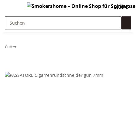
0,00 €
Cutter