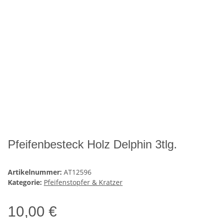
Pfeifenbesteck Holz Delphin 3tlg.
Artikelnummer:
AT12596
Kategorie:
Pfeifenstopfer & Kratzer
10,00 €