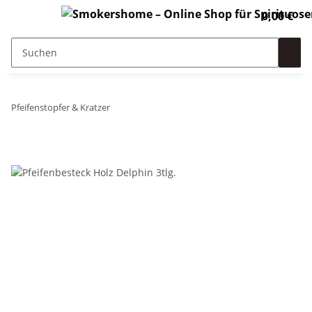
0,00 €
Pfeifenstopfer & Kratzer