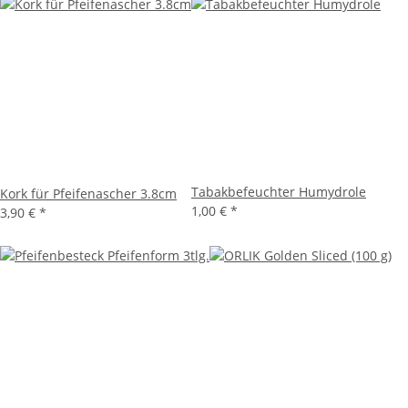
Tabakbefeuchter Humydrole
Kork für Pfeifenascher 3.8cm
1,00 €
*
3,90 €
*