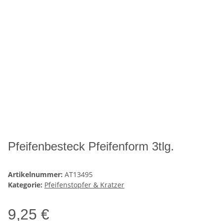
Pfeifenbesteck Pfeifenform 3tlg.
Artikelnummer:
AT13495
Kategorie:
Pfeifenstopfer & Kratzer
9,25 €