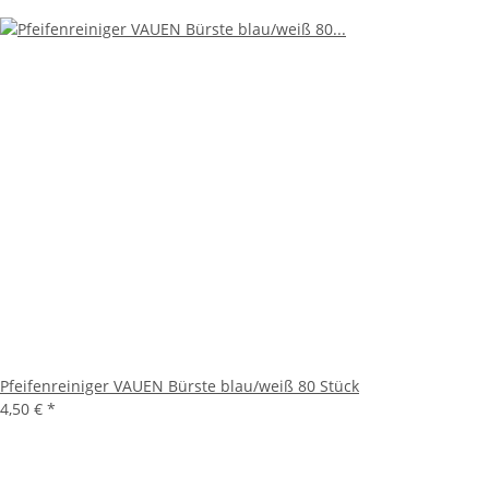
Pfeifenreiniger VAUEN Bürste blau/weiß 80 Stück
4,50 €
*