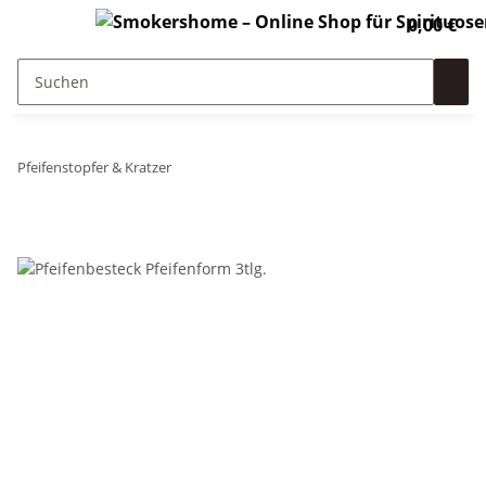
0,00 €
Pfeifenstopfer & Kratzer