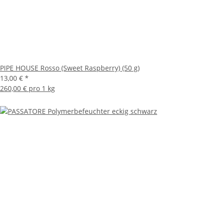
PIPE HOUSE Rosso (Sweet Raspberry) (50 g)
13,00 €
*
260,00 € pro 1 kg