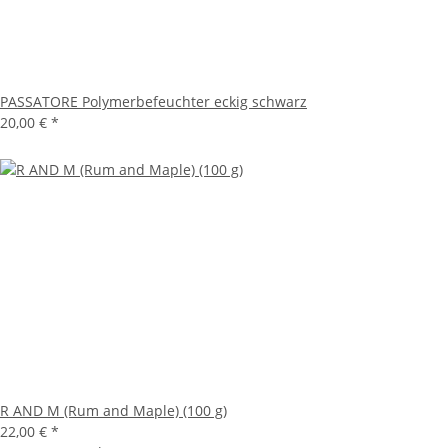
PASSATORE Polymerbefeuchter eckig schwarz
20,00 €
*
R AND M (Rum and Maple) (100 g)
22,00 €
*