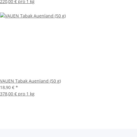
220,00 € pro 1 kg
VAUEN Tabak Auenland (50 g)
18,90 €
*
378,00 € pro 1 kg