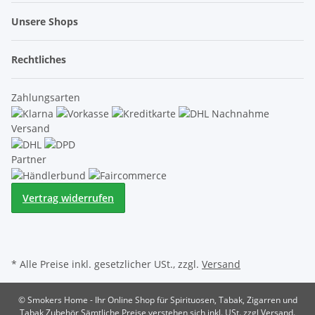
Unsere Shops
Rechtliches
Zahlungsarten
Versand
Partner
Vertrag widerrufen
* Alle Preise inkl. gesetzlicher USt., zzgl.
Versand
© Smokers Home - Ihr Online Shop für Spirituosen, Tabak, Zigarren und
Tabak Zubehör
Sämtliche Preise verstehen sich inkl. USt. zzgl Versand.