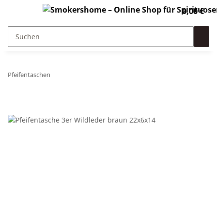
0,00 €
Pfeifentaschen