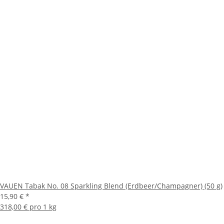
VAUEN Tabak No. 08 Sparkling Blend (Erdbeer/Champagner) (50 g)
15,90 €
*
318,00 € pro 1 kg