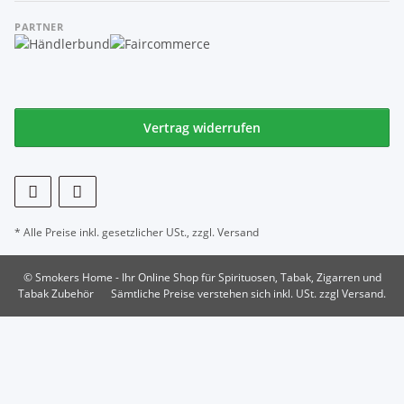
PARTNER
Vertrag widerrufen
* Alle Preise inkl. gesetzlicher USt., zzgl.
Versand
© Smokers Home - Ihr Online Shop für Spirituosen, Tabak, Zigarren und
Tabak Zubehör
Sämtliche Preise verstehen sich inkl. USt. zzgl Versand.