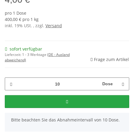
pro 1 Dose
400,00 € pro 1 kg
inkl. 19% USt. , zzgl.
Versand
sofort verfügbar
Lieferzeit:
1 - 3 Werktage
(DE - Ausland
Frage zum Artikel
abweichend)
Dose
x
Bitte beachten Sie das Abnahmeintervall von 10 Dose.