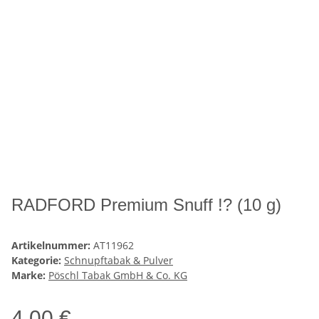
RADFORD Premium Snuff !? (10 g)
Artikelnummer:
AT11962
Kategorie:
Schnupftabak & Pulver
Marke:
Pöschl Tabak GmbH & Co. KG
4,00 €