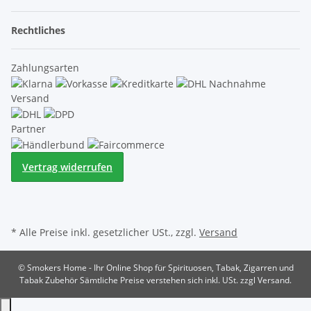
Rechtliches
Zahlungsarten
Versand
Partner
Vertrag widerrufen
* Alle Preise inkl. gesetzlicher USt., zzgl.
Versand
© Smokers Home - Ihr Online Shop für Spirituosen, Tabak, Zigarren und
Tabak Zubehör
Sämtliche Preise verstehen sich inkl. USt. zzgl Versand.