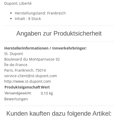
Dupont, Liberté
Herstellungsland: Frankreich
Inhalt : 8 Stück
Angaben zur Produktsicherheit
Herstellerinformationen / Innverkehrbringer:
St. Dupont
Boulevard du Montparnasse 92
Île-de-France
Paris, Frankreich, 75014
service-client@st-dupont.com
http://www.st-dupont.com
Produkteigenschaft
Wert
0,10 kg
Versandgewicht:
Bewertungen
Kunden kauften dazu folgende Artikel: