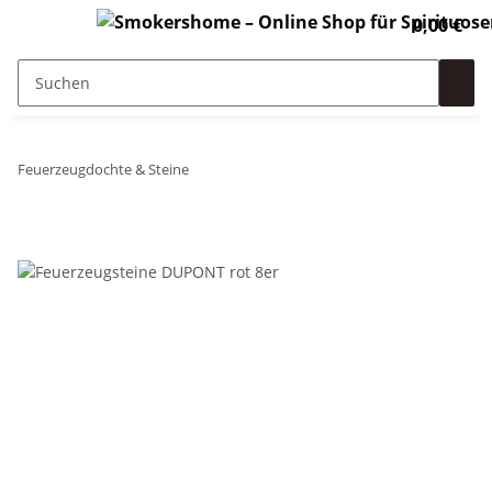
0,00 €
Feuerzeugdochte & Steine