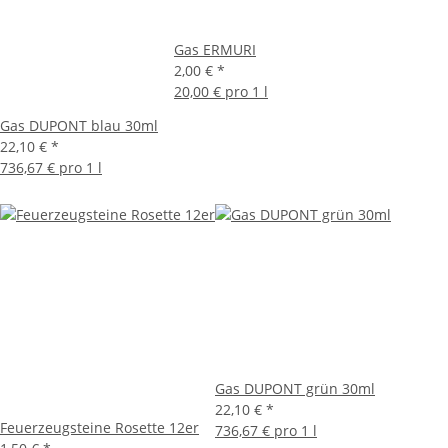
Gas ERMURI
2,00 €
*
20,00 € pro 1 l
Gas DUPONT blau 30ml
22,10 €
*
736,67 € pro 1 l
Gas DUPONT grün 30ml
22,10 €
*
Feuerzeugsteine Rosette 12er
736,67 € pro 1 l