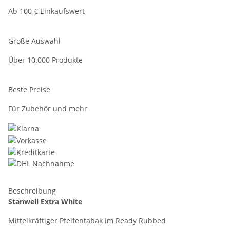
Ab 100 € Einkaufswert
Große Auswahl
Über 10.000 Produkte
Beste Preise
Für Zubehör und mehr
Beschreibung
Stanwell Extra White
Mittelkräftiger Pfeifentabak im Ready Rubbed