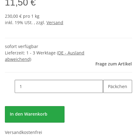
11,50 €
230,00 € pro 1 kg
inkl. 19% USt. , zzgl.
Versand
sofort verfügbar
Lieferzeit:
1 - 3 Werktage
(DE - Ausland
abweichend)
Frage zum Artikel
Päckchen
In den Warenkorb
Versandkostenfrei