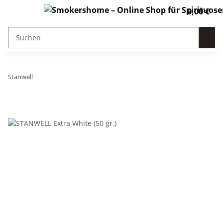
0,00 €
Stanwell