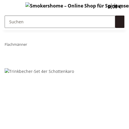
0,00 €
Flachmänner