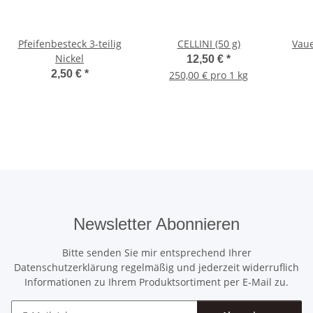
Pfeifenbesteck 3-teilig
CELLINI (50 g)
Vaue
Nickel
12,50 €
*
2,50 €
*
250,00 € pro 1 kg
Newsletter Abonnieren
Bitte senden Sie mir entsprechend Ihrer
Datenschutzerklärung
regelmäßig und jederzeit widerruflich
Informationen zu Ihrem Produktsortiment per E-Mail zu.