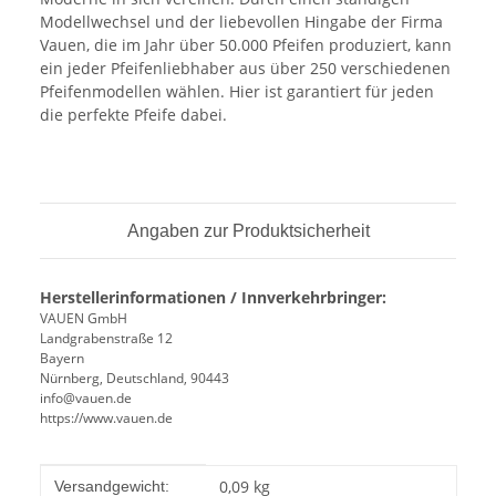
Modellwechsel und der liebevollen Hingabe der Firma
Vauen, die im Jahr über 50.000 Pfeifen produziert, kann
ein jeder Pfeifenliebhaber aus über 250 verschiedenen
Pfeifenmodellen wählen. Hier ist garantiert für jeden
die perfekte Pfeife dabei.
Angaben zur Produktsicherheit
Herstellerinformationen / Innverkehrbringer:
VAUEN GmbH
Landgrabenstraße 12
Bayern
Nürnberg, Deutschland, 90443
info@vauen.de
https://www.vauen.de
Produkteigenschaft
Wert
0,09 kg
Versandgewicht: