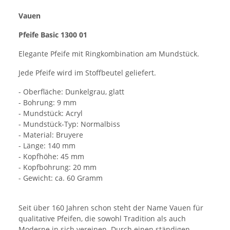
Vauen
Pfeife Basic 1300 01
Elegante Pfeife mit Ringkombination am Mundstück.
Jede Pfeife wird im Stoffbeutel geliefert.
- Oberfläche: Dunkelgrau, glatt
- Bohrung: 9 mm
- Mundstück: Acryl
- Mundstück-Typ: Normalbiss
- Material: Bruyere
- Länge: 140 mm
- Kopfhöhe: 45 mm
- Kopfbohrung: 20 mm
- Gewicht: ca. 60 Gramm
Seit über 160 Jahren schon steht der Name Vauen für
qualitative Pfeifen, die sowohl Tradition als auch
Moderne in sich vereinen. Durch einen ständigen