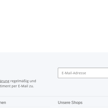
lärung
regelmäßig und
timent per E-Mail zu.
onen
Unsere Shops