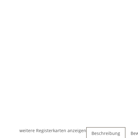
weitere Registerkarten anzeigen
Beschreibung
Be