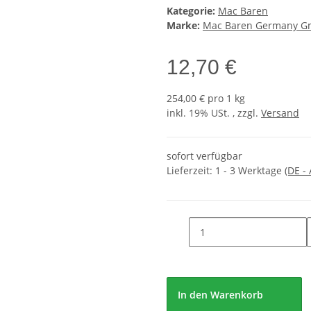
Kategorie:
Mac Baren
Marke:
Mac Baren Germany 
12,70 €
254,00 € pro 1 kg
inkl. 19% USt. , zzgl.
Versand
sofort verfügbar
Lieferzeit:
1 - 3 Werktage
(DE -
In den Warenkorb