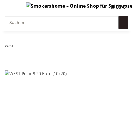
0,00 €
West