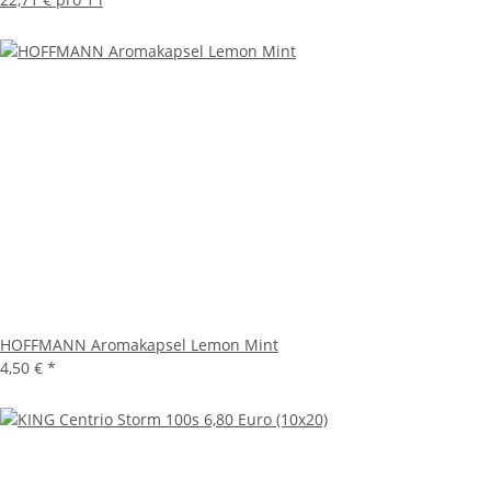
HOFFMANN Aromakapsel Lemon Mint
4,50 €
*