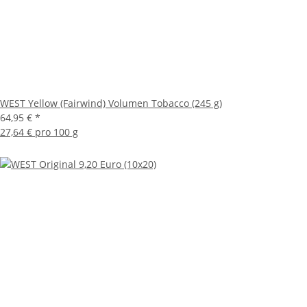
WEST Yellow (Fairwind) Volumen Tobacco (245 g)
64,95 €
*
27,64 € pro 100 g