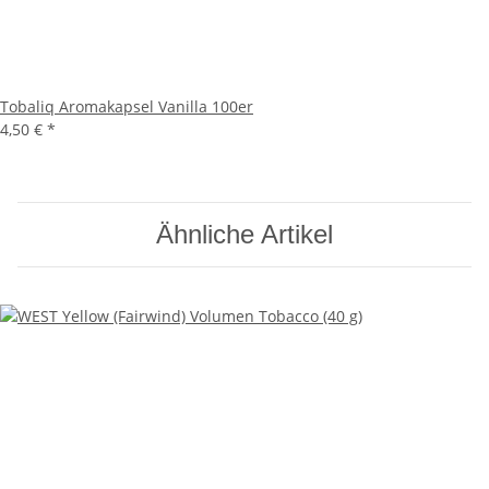
Tobaliq Aromakapsel Vanilla 100er
4,50 €
*
Ähnliche Artikel