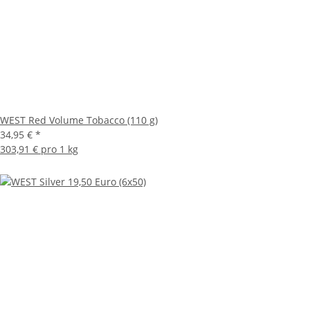
WEST Red Volume Tobacco (110 g)
34,95 €
*
303,91 € pro 1 kg