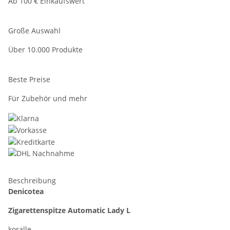
Ab 100 € Einkaufswert
Große Auswahl
Über 10.000 Produkte
Beste Preise
Für Zubehör und mehr
Beschreibung
Denicotea
Zigarettenspitze Automatic Lady L
koralle