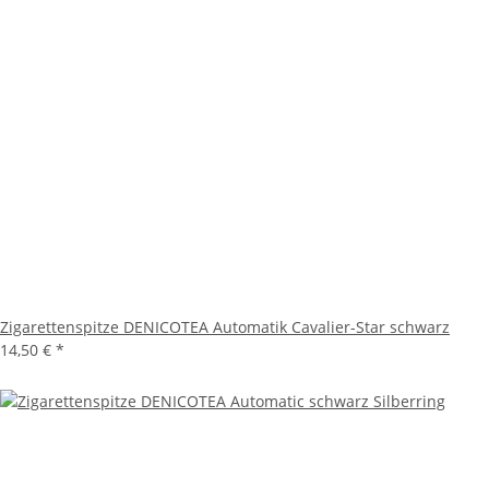
Zigarettenspitze DENICOTEA Automatik Cavalier-Star schwarz
14,50 €
*