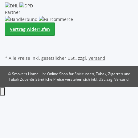
Partner
Vertrag widerrufen
* Alle Preise inkl. gesetzlicher USt., zzgl.
Versand
© Smokers Home - Ihr Online Shop für Spirituosen, Tabak, Zigarren und
Tabak Zubehör
Sämtliche Preise verstehen sich inkl. USt. zzgl Versand.