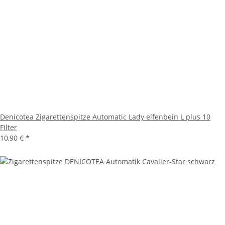
Denicotea Zigarettenspitze Automatic Lady elfenbein L plus 10
Filter
10,90 €
*