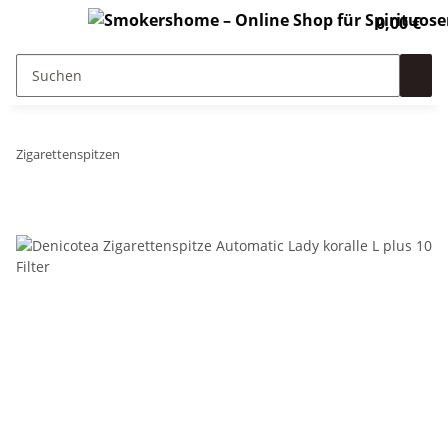
0,00 €
Zigarettenspitzen